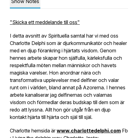
Show Notes
"Skicka ett meddelande till oss"
I detta avsnitt av Spirituella samtal har vi med oss
Charlotte Delphi som är djurkommunikatör och healer
med en djup förankring i hjärtats visdom. Genom
hennes arbete skapar hon själfulla, kärleksfulla och
respektfulla möten mellan människor och havets
magiska varelser. Hon anordnar nära och
transformativa upplevelser med delfiner och valar
runt om i världen, bland annat på Azorerna. I hennes
arbete kanaliserar jag delfinernas och valarnas
visdom och förmedlar deras budskap till dem som är
redo att lyssna. Allt hon gör utgår från en djup
kontakt hjärta till hjärta och själ till själ.
Charlotte hemsida är
www.charlottedelphi.com
Fb