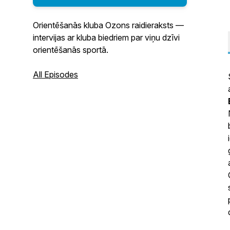
Orientēšanās kluba Ozons raidieraksts —
intervijas ar kluba biedriem par viņu dzīvi
orientēšanās sportā.
All Episodes