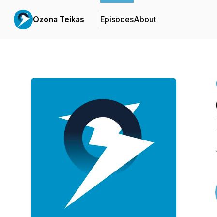
Ozona Teikas
Episodes
About