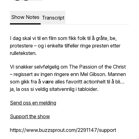
Show Notes
Transcript
I dag skal vi til en film som fikk folk til å gråte, be,
protestere – og i enkelte tilfeller ringe presten etter
rulleteksten.
Vi snakker selvfølgelig om The Passion of the Christ
– regissert av ingen ringere enn Mel Gibson. Mannen
som gikk fra å være alles favoritt actionhelt til å bli…
ja, la oss si
veldig sitatvennlig i tabloider
.
Send oss en melding
Support the show
https://www.buzzsprout.com/2291147/support