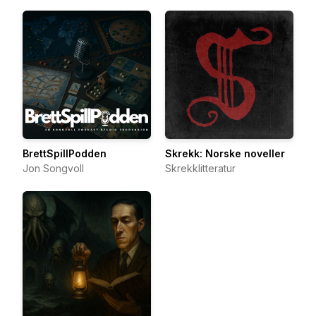
BrettSpillPodden
Skrekk: Norske noveller
Jon Songvoll
Skrekklitteratur