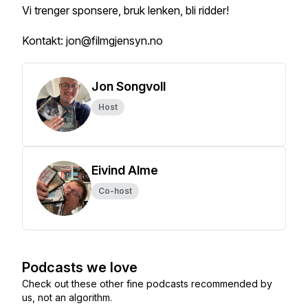
Vi trenger sponsere, bruk lenken, bli ridder!
Kontakt: jon@filmgjensyn.no
Jon Songvoll
Host
Eivind Alme
Co-host
Podcasts we love
Check out these other fine podcasts recommended by
us, not an algorithm.