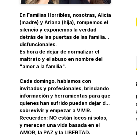
En
Familias Horribles
, nosotras, Alicia
(madre) y Ariana (hija), rompemos el
silencio y exponemos la verdad
detrás de las puertas de las familias
disfuncionales.
Es hora de dejar de normalizar el
maltrato y el abuso en nombre del
"amor a la familia".
Cada domingo, hablamos con
invitados y profesionales, brindando
información y herramientas para que
quienes han sufrido puedan dejar de
sobrevivir y empezar a VIVIR.
Recuerden: NO están locos ni solos,
y merecen una vida basada en el
AMOR, la PAZ y la LIBERTAD.