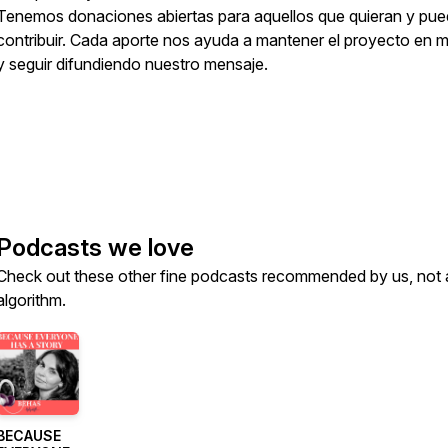
Tenemos donaciones abiertas para aquellos que quieran y pu
contribuir. Cada aporte nos ayuda a mantener el proyecto en 
y seguir difundiendo nuestro mensaje.
Podcasts we love
Check out these other fine podcasts recommended by us, not 
algorithm.
​BECAUSE