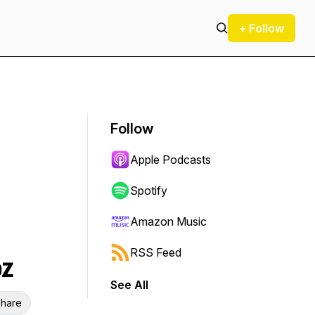
+ Follow
Follow
Apple Podcasts
Spotify
Amazon Music
RSS Feed
ez
See All
hare