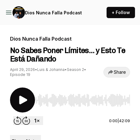
+ Follow
Dios Nunca Falla Podcast
Dios Nunca Falla Podcast
No Sabes Poner Límites… y Esto Te
Está Dañando
April 29, 2026
•
Luis & Johanna
•
Season 2
•
Share
Episode 19
Use Left/Right to seek, Home/End to jump to st
0:00
|
42:09