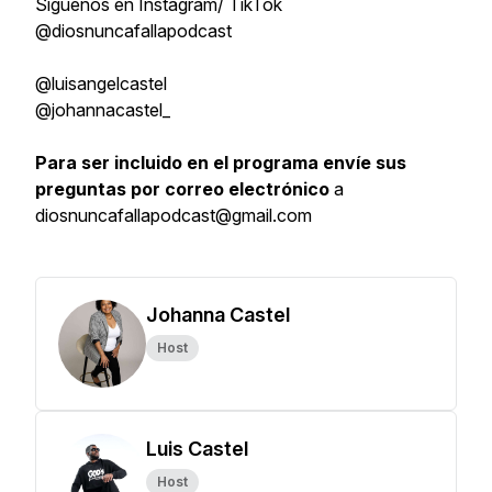
Siguenos en Instagram/ TikTok
@diosnuncafallapodcast
@luisangelcastel
@johannacastel_
Para ser incluido en el programa envíe sus
preguntas por correo electrónico
a
diosnuncafallapodcast@gmail.com
Johanna Castel
Host
Luis Castel
Host