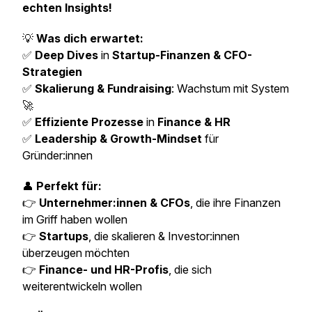
echten Insights!
💡
Was dich erwartet:
✅
Deep Dives
in
Startup-Finanzen & CFO-
Strategien
✅
Skalierung & Fundraising
: Wachstum mit System
🚀
✅
Effiziente Prozesse
in
Finance & HR
✅
Leadership & Growth-Mindset
für
Gründer:innen
👤
Perfekt für:
👉
Unternehmer:innen & CFOs
, die ihre Finanzen
im Griff haben wollen
👉
Startups
, die skalieren & Investor:innen
überzeugen möchten
👉
Finance- und HR-Profis
, die sich
weiterentwickeln wollen