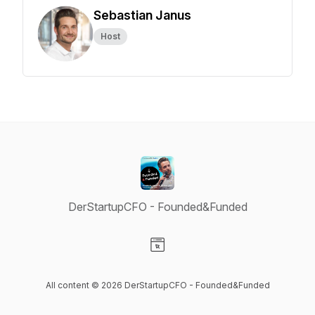
Sebastian Janus
Host
DerStartupCFO - Founded&Funded
Visit our Website page
All content © 2026 DerStartupCFO - Founded&Funded