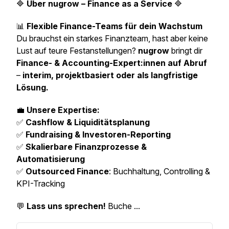
🔷
Über nugrow – Finance as a Service
🔷
📊
Flexible Finance-Teams für dein Wachstum
Du brauchst ein starkes Finanzteam, hast aber keine
Lust auf teure Festanstellungen?
nugrow
bringt dir
Finance- & Accounting-Expert:innen auf Abruf
–
interim, projektbasiert oder als langfristige
Lösung.
💼
Unsere Expertise:
✅
Cashflow & Liquiditätsplanung
✅
Fundraising & Investoren-Reporting
✅
Skalierbare Finanzprozesse &
Automatisierung
✅
Outsourced Finance
: Buchhaltung, Controlling &
KPI-Tracking
💬
Lass uns sprechen!
Buche ...