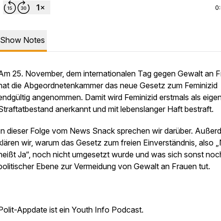
0
Show Notes
Am 25. November, dem internationalen Tag gegen Gewalt an F
hat die Abgeordnetenkammer das neue Gesetz zum Feminizid
endgültig angenommen. Damit wird Feminizid erstmals als eige
Straftatbestand anerkannt und mit lebenslanger Haft bestraft.
In dieser Folge vom News Snack sprechen wir darüber. Außer
klären wir, warum das Gesetz zum freien Einverständnis, also „
heißt Ja“, noch nicht umgesetzt wurde und was sich sonst noc
politischer Ebene zur Vermeidung von Gewalt an Frauen tut.
Polit-Appdate ist ein Youth Info Podcast.