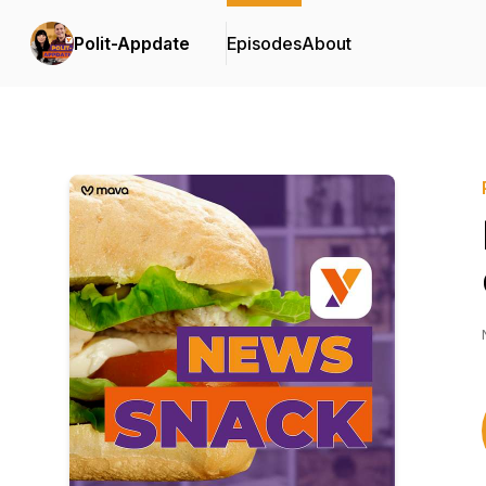
Polit-Appdate
Episodes
About