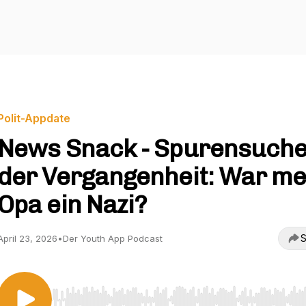
Polit-Appdate
News Snack - Spurensuche
der Vergangenheit: War me
Opa ein Nazi?
S
April 23, 2026
•
Der Youth App Podcast