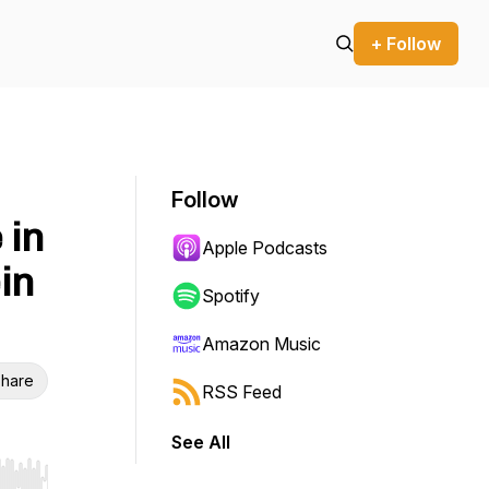
+ Follow
Follow
 in
Apple Podcasts
in
Spotify
Amazon Music
hare
RSS Feed
See All