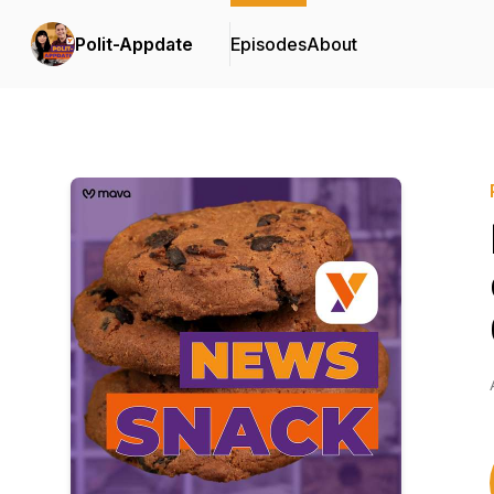
Polit-Appdate
Episodes
About