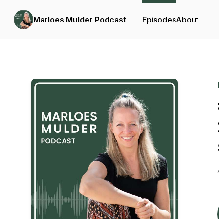
Marloes Mulder Podcast
Episodes
About