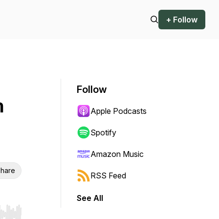
+ Follow
Follow
m
Apple Podcasts
Spotify
Amazon Music
hare
RSS Feed
See All