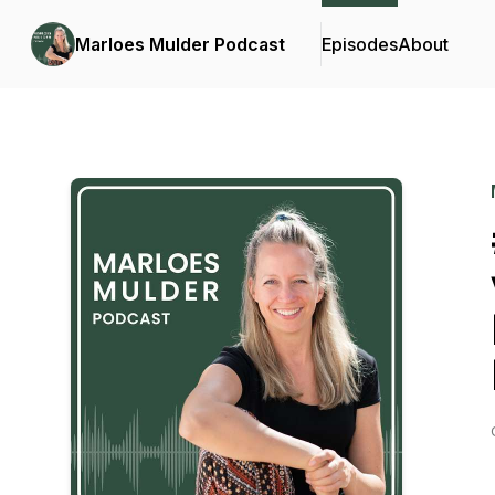
Marloes Mulder Podcast
Episodes
About