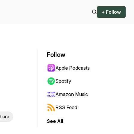
+ Follow
Follow
Apple Podcasts
Spotify
Amazon Music
RSS Feed
hare
See All