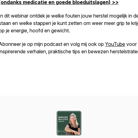
(ondanks medicatie en goede bloeduitslagen) >>
In dit webinar ontdek je welke fouten jouw herstel mogelijk in 
staan en welke stappen je kunt zetten om weer meer grip te kri
op je energie, hoofd en gewicht.
Abonneer je op mijn podcast en volg mij ook op
YouTube
voor
inspirerende verhalen, praktische tips en bewezen herstelstrate