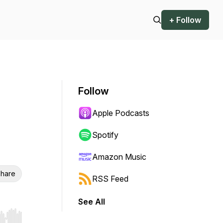
+ Follow
Follow
Apple Podcasts
Spotify
Amazon Music
hare
RSS Feed
See All