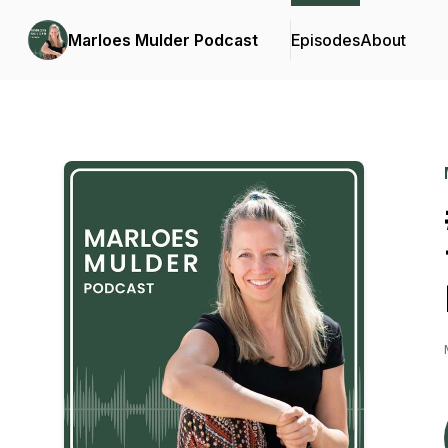
Marloes Mulder Podcast
Episodes
About