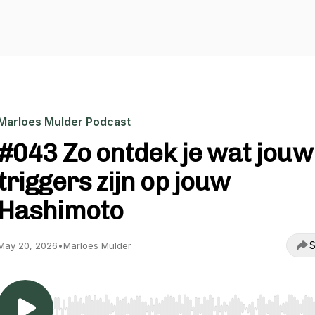
Marloes Mulder Podcast
#043 Zo ontdek je wat jouw
triggers zijn op jouw
Hashimoto
S
May 20, 2026
•
Marloes Mulder