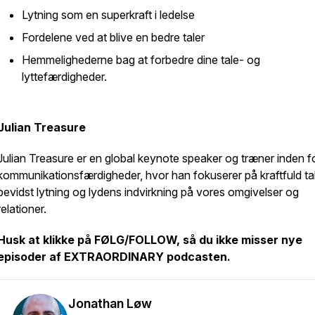
Lytning som en superkraft i ledelse
Fordelene ved at blive en bedre taler
Hemmelighederne bag at forbedre dine tale- og
lyttefærdigheder.
Julian Treasure
Julian Treasure er en global keynote speaker og træner inden f
kommunikationsfærdigheder, hvor han fokuserer på kraftfuld ta
bevidst lytning og lydens indvirkning på vores omgivelser og
relationer.
Husk at klikke på FØLG/FOLLOW, så du ikke misser nye
episoder af EXTRAORDINARY podcasten.
Jonathan Løw