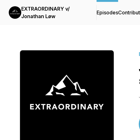
EXTRAORDINARY v/
Episodes
Contribu
Jonathan Løw