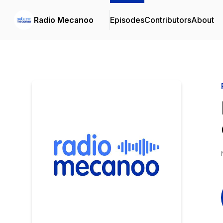
Radio Mecanoo
Episodes
Contributors
About