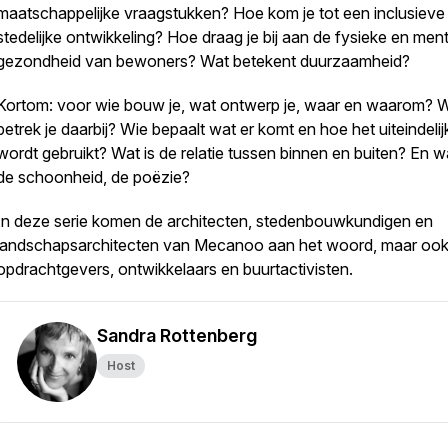
maatschappelijke vraagstukken? Hoe kom je tot een inclusieve
stedelijke ontwikkeling? Hoe draag je bij aan de fysieke en men
gezondheid van bewoners? Wat betekent duurzaamheid?
Kortom: voor wie bouw je, wat ontwerp je, waar en waarom? 
betrek je daarbij? Wie bepaalt wat er komt en hoe het uiteindelij
wordt gebruikt? Wat is de relatie tussen binnen en buiten? En w
de schoonheid, de poëzie?
In deze serie komen de architecten, stedenbouwkundigen en
landschapsarchitecten van Mecanoo aan het woord, maar oo
opdrachtgevers, ontwikkelaars en buurtactivisten.
Sandra Rottenberg
Host