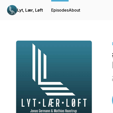
Lyt, Lær, Løft
Episodes
About