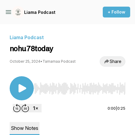
+ Follow
Liama Podcast
Liama Podcast
nohu78today
Share
October 25, 2024
•
Tamamaa Podcast
Use Left/Right to seek, Home/End to jump to st
0:00
|
0:25
Show Notes