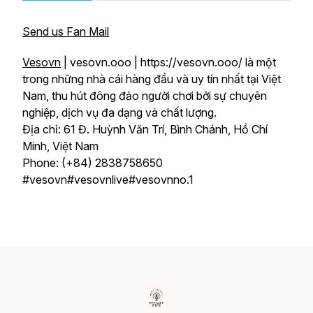
Send us Fan Mail
Vesovn
| vesovn.ooo | https://vesovn.ooo/ là một
trong những nhà cái hàng đầu và uy tín nhất tại Việt
Nam, thu hút đông đảo người chơi bởi sự chuyên
nghiệp, dịch vụ đa dạng và chất lượng.
Địa chỉ: 61 Đ. Huỳnh Văn Trí, Bình Chánh, Hồ Chí
Minh, Việt Nam
Phone: (+84) 2838758650
#vesovn#vesovnlive#vesovnno.1