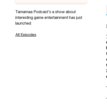
Tamamaa Podcast's a show about
interesting game entertainment has just
launched
All Episodes