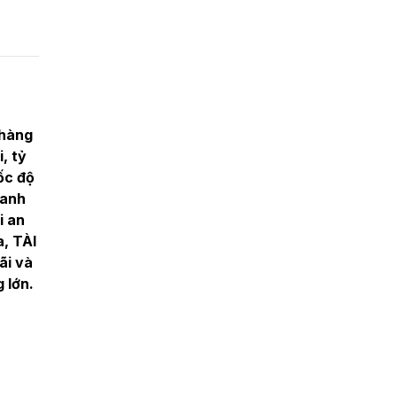
 hàng
, tỷ
tốc độ
hanh
i an
a, TÀI
ãi và
 lớn.