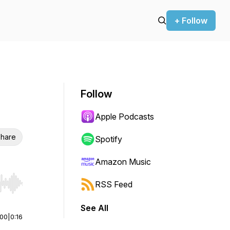
+ Follow
Follow
Apple Podcasts
hare
Spotify
Amazon Music
RSS Feed
r end. Hold shift to jump forward or backward.
See All
:00
|
0:16