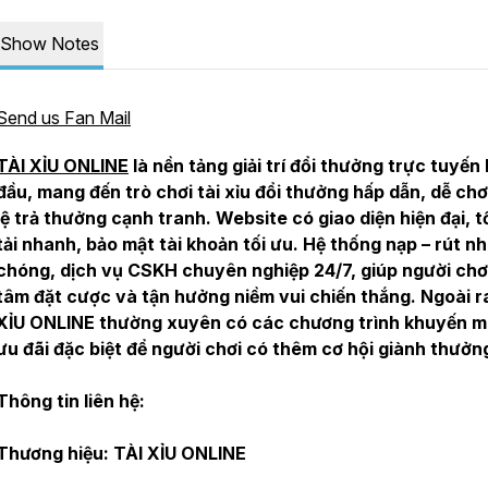
Show Notes
Send us Fan Mail
TÀI XỈU ONLINE
là nền tảng giải trí đổi thưởng trực tuyến
đầu, mang đến trò chơi tài xỉu đổi thưởng hấp dẫn, dễ chơi
lệ trả thưởng cạnh tranh. Website có giao diện hiện đại, 
tải nhanh, bảo mật tài khoản tối ưu. Hệ thống nạp – rút n
chóng, dịch vụ CSKH chuyên nghiệp 24/7, giúp người chơ
tâm đặt cược và tận hưởng niềm vui chiến thắng. Ngoài r
XỈU ONLINE thường xuyên có các chương trình khuyến m
ưu đãi đặc biệt để người chơi có thêm cơ hội giành thưởng
Thông tin liên hệ:
Thương hiệu: TÀI XỈU ONLINE