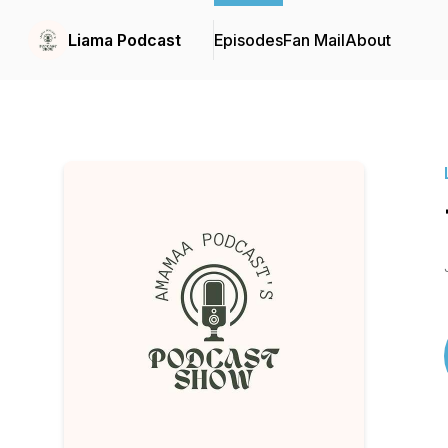
Liama Podcast
Episodes
Fan Mail
About