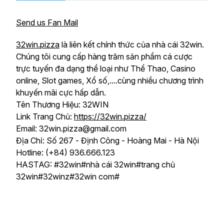
Send us Fan Mail
32win.pizza
là liên kết chính thức của nhà cái 32win.
Chúng tôi cung cấp hàng trăm sản phẩm cá cược
trực tuyến đa dạng thể loại như Thể Thao, Casino
online, Slot games, Xổ số,....cùng nhiều chương trình
khuyến mãi cực hấp dẫn.
Tên Thương Hiệu: 32WIN
Link Trang Chủ:
https://32win.pizza/
Email: 32win.pizza@gmail.com
Địa Chỉ: Số 267 - Định Công - Hoàng Mai - Hà Nội
Hotline: (+84) 936.666.123
HASTAG: #32win#nhà cái 32win#trang chủ
32win#32winz#32win com#