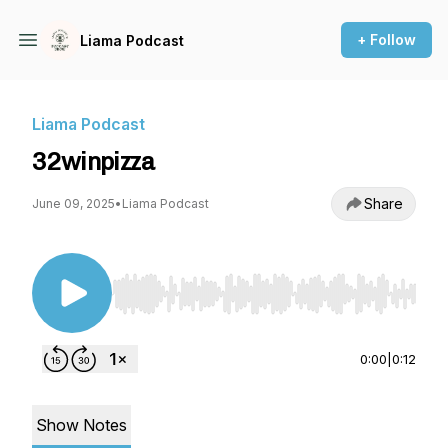
+ Follow
Liama Podcast
Liama Podcast
32winpizza
Share
June 09, 2025
•
Liama Podcast
Use Left/Right to seek, Home/End to jump to st
0:00
|
0:12
Show Notes