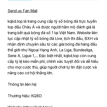
Send us Fan Mail
kqbd.top là trang cung cấp tỷ số bóng đá trực tuyến
top đầu Châu Á và được người hâm mộ đánh giá là
trang kết quả bóng đá số 1 tại Việt Nam. Website liên
tục cập nhật tỷ số bóng đá Live, lịch thi đấu, BXH và
nhận định chuyên sâu từ các giải bóng đá hàng đầu
thế giới như Ngoại Hạng Anh, La Liga, Bundesliga,
Serie A, Ligue 1,... Đặc biệt nhất, kqbd.top còn cung
cấp tỷ lệ kèo miễn phí, chính xác tuyệt đối và dễ hiểu
cho mọi cược thủ, giúp người chơi tự tin đặt cược và
nâng cao cơ hội thắng lớn.
Thông tin liên hệ:
Thương hiệu: KQBD