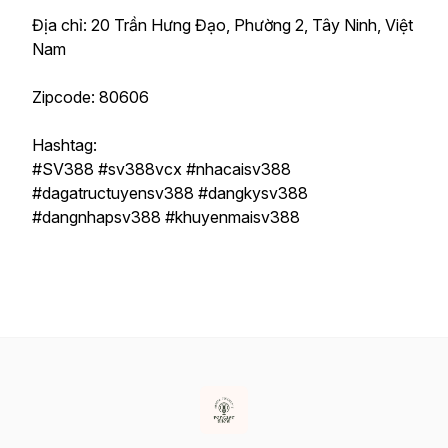
Địa chỉ: 20 Trần Hưng Đạo, Phường 2, Tây Ninh, Việt
Nam
Zipcode: 80606
Hashtag:
#SV388 #sv388vcx #nhacaisv388
#dagatructuyensv388 #dangkysv388
#dangnhapsv388 #khuyenmaisv388