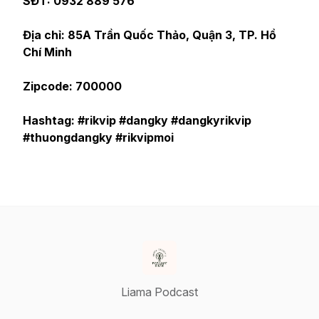
SĐT: 0932 889 576
Địa chỉ: 85A Trần Quốc Thảo, Quận 3, TP. Hồ
Chí Minh
Zipcode: 700000
Hashtag: #rikvip #dangky #dangkyrikvip
#thuongdangky #rikvipmoi
Liama Podcast