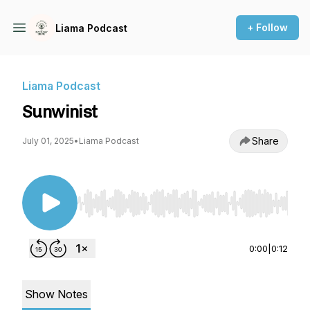
+ Follow
Liama Podcast
Liama Podcast
Sunwinist
Share
July 01, 2025
•
Liama Podcast
Use Left/Right to seek, Home/End to jump to st
0:00
|
0:12
Show Notes