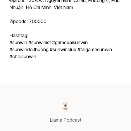
Địa chỉ: 130A Đ. Nguyễn Đình Chiểu, Phường 4, Phú
Nhuận, Hồ Chí Minh, Việt Nam
Zipcode: 700000
Hashtag:
#sunwin #sunwinist #gamebaisunwin
#sunwindoithuong #sunwinclub #taigamesunwin
#choisunwin
Liama Podcast