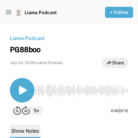
+ Follow
Liama Podcast
Liama Podcast
PG88boo
Share
July 04, 2025
•
Liama Podcast
Use Left/Right to seek, Home/End to jump to st
0:00
|
0:12
Show Notes