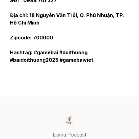
SĐT: 0984 701 327
Địa chỉ: 18 Nguyễn Văn Trỗi, Q. Phú Nhuận, TP.
Hồ Chí Minh
Zipcode: 700000
Hashtag: #gamebai #doithuong
#baidoithuong2025 #gamebaiviet
Liama Podcast