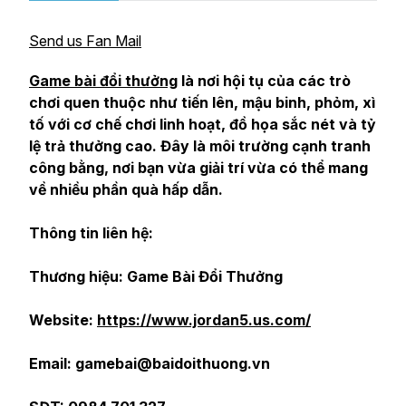
Send us Fan Mail
Game bài đổi thưởng
là nơi hội tụ của các trò
chơi quen thuộc như tiến lên, mậu binh, phỏm, xì
tố với cơ chế chơi linh hoạt, đồ họa sắc nét và tỷ
lệ trả thưởng cao. Đây là môi trường cạnh tranh
công bằng, nơi bạn vừa giải trí vừa có thể mang
về nhiều phần quà hấp dẫn.
Thông tin liên hệ:
Thương hiệu: Game Bài Đổi Thưởng
Website:
https://www.jordan5.us.com/
Email: gamebai@baidoithuong.vn