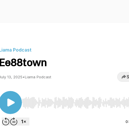
Liama Podcast
Ee88town
S
July 13, 2025
•
Liama Podcast
Use Left/Right to seek, Home/End to jump to start o
0