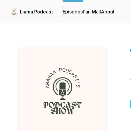
Liama Podcast
Episodes
Fan Mail
About