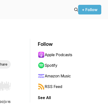
+ Follow
Follow
Apple Podcasts
hare
Spotify
Amazon Music
RSS Feed
r end. Hold shift to jump forward or backward.
See All
:00
|
0:16