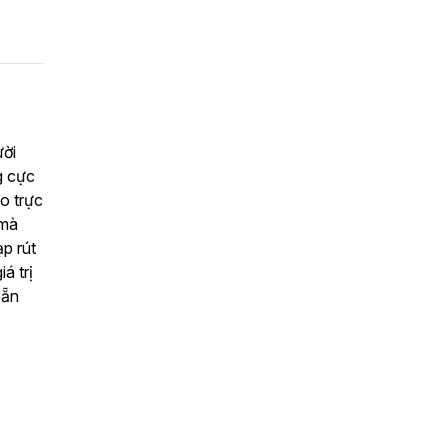
ười
g cực
o trực
 mà
ạp rút
á trị
sẵn