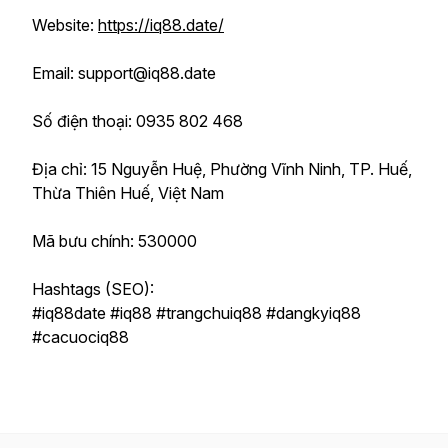
Website:
https://iq88.date/
Email: support@iq88.date
Số điện thoại: 0935 802 468
Địa chỉ: 15 Nguyễn Huệ, Phường Vĩnh Ninh, TP. Huế,
Thừa Thiên Huế, Việt Nam
Mã bưu chính: 530000
Hashtags (SEO):
#iq88date #iq88 #trangchuiq88 #dangkyiq88
#cacuociq88