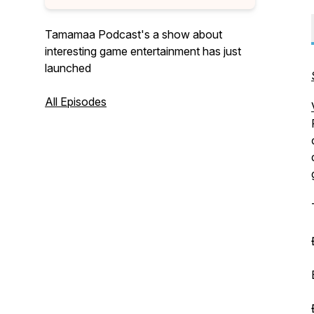
Tamamaa Podcast's a show about
interesting game entertainment has just
launched
All Episodes