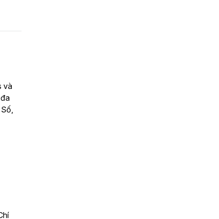
s và
 đa
 Số,
Chí