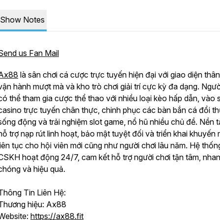
Show Notes
Send us Fan Mail
Ax88
là sân chơi cá cược trực tuyến hiện đại với giao diện thân
vận hành mượt mà và kho trò chơi giải trí cực kỳ đa dạng. Ngườ
có thể tham gia cược thể thao với nhiều loại kèo hấp dẫn, vào 
casino trực tuyến chân thực, chinh phục các bàn bắn cá đổi t
sống động và trải nghiệm slot game, nổ hũ nhiều chủ đề. Nền 
hỗ trợ nạp rút linh hoạt, bảo mật tuyệt đối và triển khai khuyến 
liên tục cho hội viên mới cũng như người chơi lâu năm. Hệ thốn
CSKH hoạt động 24/7, cam kết hỗ trợ người chơi tận tâm, nha
chóng và hiệu quả.
Thông Tin Liên Hệ:
Thương hiệu: Ax88
Website:
https://ax88.fit