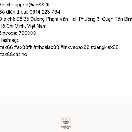
Email: support@ax88.fit
Số điện thoại: 0914 223 764
Địa chỉ: Số 35 Đường Phạm Văn Hai, Phường 3, Quận Tân Bình
Hồ Chí Minh, Việt Nam
Zipcode: 700000
Hashtag:
#ax88 #ax88fit #nhcaiax88 #linkvaoax88 #dangkiax88
#ax88casino