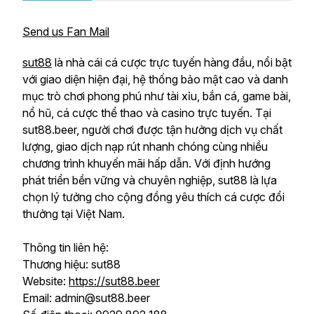
Send us Fan Mail
sut88
là nhà cái cá cược trực tuyến hàng đầu, nổi bật
với giao diện hiện đại, hệ thống bảo mật cao và danh
mục trò chơi phong phú như tài xỉu, bắn cá, game bài,
nổ hũ, cá cược thể thao và casino trực tuyến. Tại
sut88.beer, người chơi được tận hưởng dịch vụ chất
lượng, giao dịch nạp rút nhanh chóng cùng nhiều
chương trình khuyến mãi hấp dẫn. Với định hướng
phát triển bền vững và chuyên nghiệp, sut88 là lựa
chọn lý tưởng cho cộng đồng yêu thích cá cược đổi
thưởng tại Việt Nam.
Thông tin liên hệ:
Thương hiệu: sut88
Website:
https://sut88.beer
Email: admin@sut88.beer