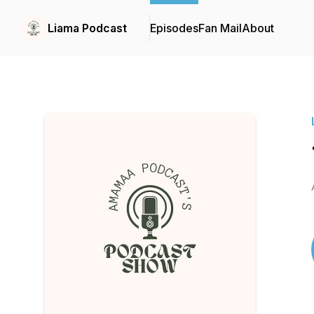
Liama Podcast
Episodes
Fan Mail
About