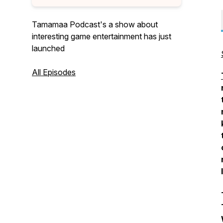
Tamamaa Podcast's a show about
interesting game entertainment has just
launched
All Episodes