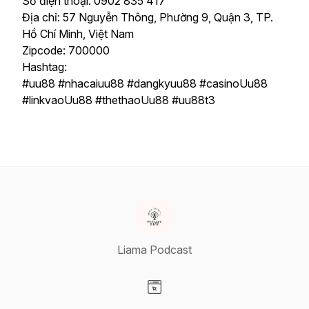
Số điện thoại: 0902 835 417
Địa chỉ: 57 Nguyễn Thông, Phường 9, Quận 3, TP.
Hồ Chí Minh, Việt Nam
Zipcode: 700000
Hashtag:
#uu88 #nhacaiuu88 #dangkyuu88 #casinoUu88
#linkvaoUu88 #thethaoUu88 #uu88t3
Liama Podcast
Visit our Website page