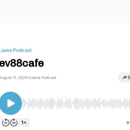
Liama Podcast
ev88cafe
S
August 11, 2025
•
Liama Podcast
Use Left/Right to seek, Home/End to jump to start o
0