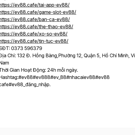
https://ev88.cafe/tai-app-ev88/
https://ev88.cafe/game-slot-ev88/
https://ev88.cafe/ban-ca-ev88/
https://ev88.cafe/the-thao-ev88/
https://ev88.cafe/xo-so-ev88/
https://ev88.cafe/tin-tuc-ev88/
SĐT: 0373 596379
Địa Chỉ: 132 Đ. Hồng Bàng,Phường 12, Quận 5, Hồ Chí Minh, Vi
Nam
Thời Gian Hoạt Động: 24h mỗi ngày.
Hashtag:#ev88#ev888#ev_88#nhacaiev88#ev88
cafe#ev88_đăng_nhập.