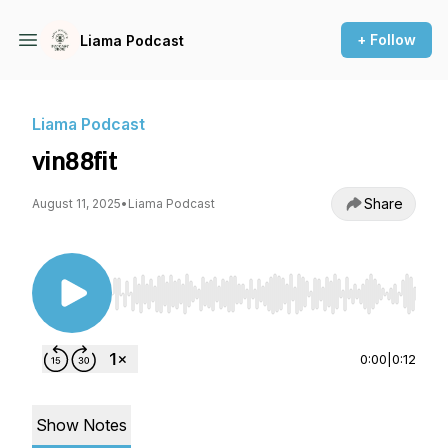
+ Follow
Liama Podcast
Liama Podcast
vin88fit
Share
August 11, 2025
•
Liama Podcast
Use Left/Right to seek, Home/End to jump to st
0:00
|
0:12
Show Notes