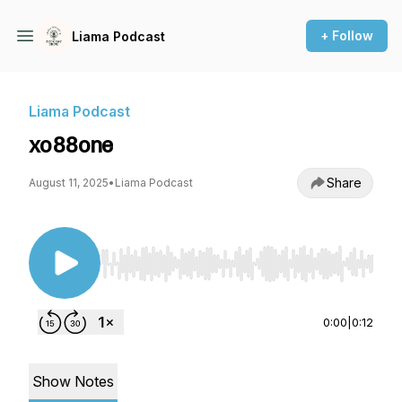
+ Follow
Liama Podcast
Liama Podcast
xo88one
Share
August 11, 2025
•
Liama Podcast
Use Left/Right to seek, Home/End to jump to st
0:00
|
0:12
Show Notes