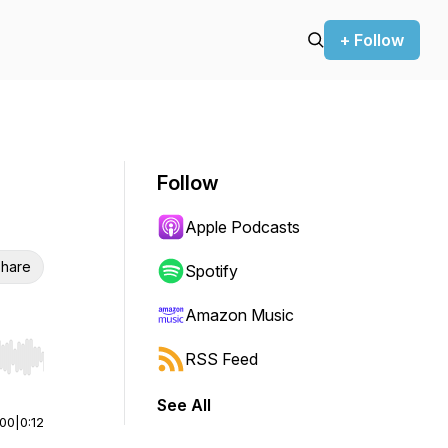
+ Follow
Follow
Apple Podcasts
hare
Spotify
Amazon Music
RSS Feed
r end. Hold shift to jump forward or backward.
See All
:00
|
0:12