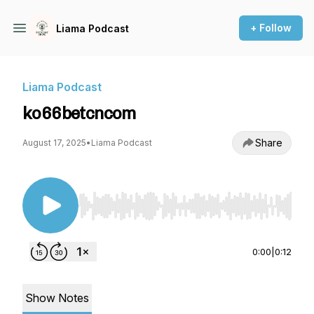
+ Follow
Liama Podcast
Liama Podcast
ko66betcncom
Share
August 17, 2025
•
Liama Podcast
Use Left/Right to seek, Home/End to jump to st
0:00
|
0:12
Show Notes