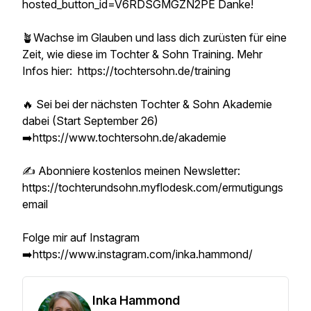
hosted_button_id=V6RDSGMGZN2PE Danke!
🪴Wachse im Glauben und lass dich zurüsten für eine
Zeit, wie diese im Tochter & Sohn Training. Mehr
Infos hier: https://tochtersohn.de/training
🔥 Sei bei der nächsten Tochter & Sohn Akademie
dabei (Start September 26)
➡️https://www.tochtersohn.de/akademie
✍️ Abonniere kostenlos meinen Newsletter:
https://tochterundsohn.myflodesk.com/ermutigungs
email
Folge mir auf Instagram
➡️https://www.instagram.com/inka.hammond/
Inka Hammond