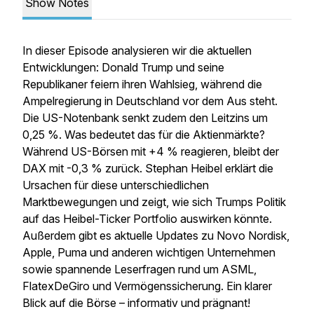
Show Notes
In dieser Episode analysieren wir die aktuellen
Entwicklungen: Donald Trump und seine
Republikaner feiern ihren Wahlsieg, während die
Ampelregierung in Deutschland vor dem Aus steht.
Die US-Notenbank senkt zudem den Leitzins um
0,25 %. Was bedeutet das für die Aktienmärkte?
Während US-Börsen mit +4 % reagieren, bleibt der
DAX mit -0,3 % zurück. Stephan Heibel erklärt die
Ursachen für diese unterschiedlichen
Marktbewegungen und zeigt, wie sich Trumps Politik
auf das Heibel-Ticker Portfolio auswirken könnte.
Außerdem gibt es aktuelle Updates zu Novo Nordisk,
Apple, Puma und anderen wichtigen Unternehmen
sowie spannende Leserfragen rund um ASML,
FlatexDeGiro und Vermögenssicherung. Ein klarer
Blick auf die Börse – informativ und prägnant!