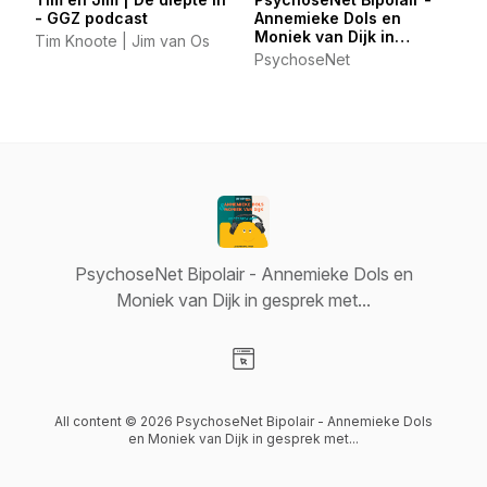
- GGZ podcast
Annemieke Dols en
Moniek van Dijk in
Tim Knoote | Jim van Os
gesprek met...
PsychoseNet
PsychoseNet Bipolair - Annemieke Dols en
Moniek van Dijk in gesprek met...
Visit our Website page
All content © 2026 PsychoseNet Bipolair - Annemieke Dols
en Moniek van Dijk in gesprek met...