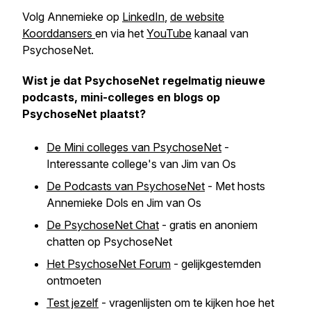
Volg Annemieke op
LinkedIn
,
de website
Koorddansers
en via het
YouTube
kanaal van
PsychoseNet.
Wist je dat PsychoseNet regelmatig nieuwe
podcasts, mini-colleges en blogs op
PsychoseNet plaatst?
De Mini colleges van PsychoseNet
-
Interessante college's van Jim van Os
De Podcasts van PsychoseNet
- Met hosts
Annemieke Dols en Jim van Os
De PsychoseNet Chat
- gratis en anoniem
chatten op PsychoseNet
Het PsychoseNet Forum
- gelijkgestemden
ontmoeten
Test jezelf
- vragenlijsten om te kijken hoe het