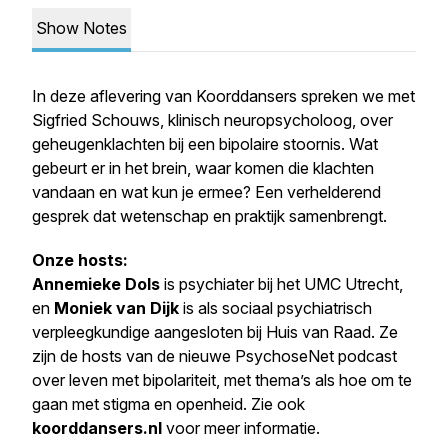
Show Notes
In deze aflevering van Koorddansers spreken we met
Sigfried Schouws, klinisch neuropsycholoog, over
geheugenklachten bij een bipolaire stoornis. Wat
gebeurt er in het brein, waar komen die klachten
vandaan en wat kun je ermee? Een verhelderend
gesprek dat wetenschap en praktijk samenbrengt.
Onze hosts:
Annemieke Dols
is psychiater bij het UMC Utrecht,
en
Moniek van Dijk
is als sociaal psychiatrisch
verpleegkundige aangesloten bij Huis van Raad. Ze
zijn de hosts van de nieuwe PsychoseNet podcast
over leven met bipolariteit, met thema’s als hoe om te
gaan met stigma en openheid. Zie ook
koorddansers.nl
voor meer informatie.