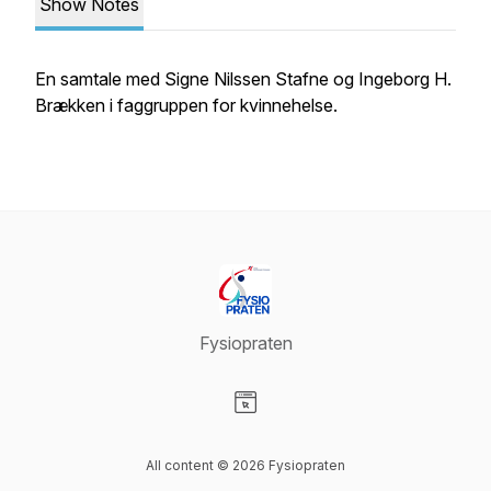
Show Notes
En samtale med Signe Nilssen Stafne og Ingeborg H.
Brækken i faggruppen for kvinnehelse.
Fysiopraten
Visit our Website page
All content © 2026 Fysiopraten