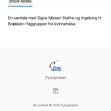
Show Notes
En samtale med Signe Nilssen Stafne og Ingeborg H.
Brækken i faggruppen for kvinnehelse.
Fysiopraten
Visit our Website page
All content © 2026 Fysiopraten