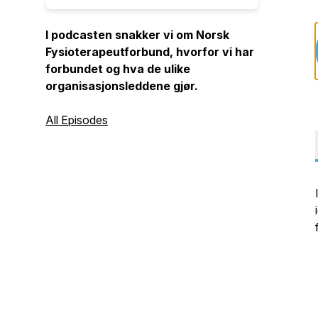
I podcasten snakker vi om Norsk
Fysioterapeutforbund, hvorfor vi har
forbundet og hva de ulike
organisasjonsleddene gjør.
All Episodes