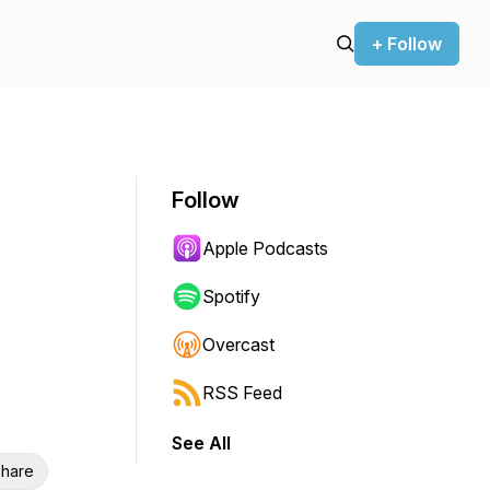
+ Follow
Follow
Apple Podcasts
Spotify
Overcast
RSS Feed
See All
hare