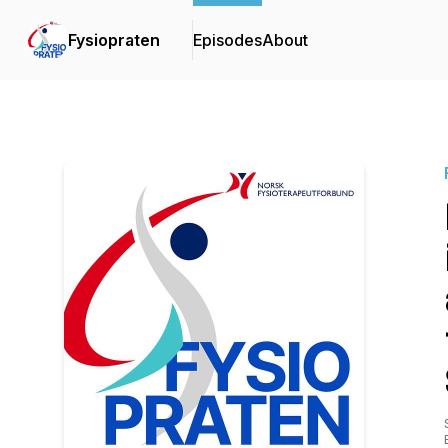
Fysiopraten
Episodes
About