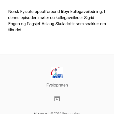
Norsk Fysioterapeutforbund tilbyr kollegaveiledning. I
denne episoden møter du kollegaveileder Sigrid
Engen og Fagsjef Aslaug Skuladottir som snakker om
tilbudet.
Fysiopraten
Visit our Website page
All content © 2026 Fysiopraten