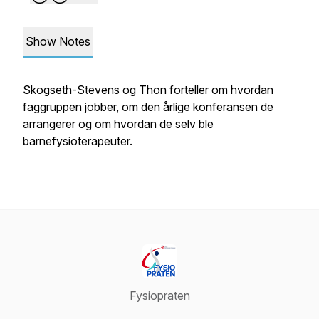
Show Notes
Skogseth-Stevens og Thon forteller om hvordan
faggruppen jobber, om den årlige konferansen de
arrangerer og om hvordan de selv ble
barnefysioterapeuter.
Fysiopraten