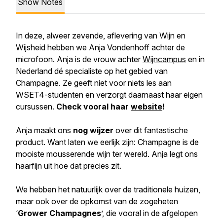
Show Notes
In deze, alweer zevende, aflevering van Wijn en
Wijsheid hebben we Anja Vondenhoff achter de
microfoon. Anja is de vrouw achter
Wijncampus
en in
Nederland dé specialiste op het gebied van
Champagne. Ze geeft niet voor niets les aan
WSET4-studenten en verzorgt daarnaast haar eigen
cursussen.
Check vooral haar
website
!
Anja maakt ons
nog wijzer
over dit fantastische
product. Want laten we eerlijk zijn: Champagne is de
mooiste mousserende wijn ter wereld. Anja legt ons
haarfijn uit hoe dat precies zit.
We hebben het natuurlijk over de traditionele huizen,
maar ook over de opkomst van de zogeheten
‘
Grower Champagnes
’, die vooral in de afgelopen