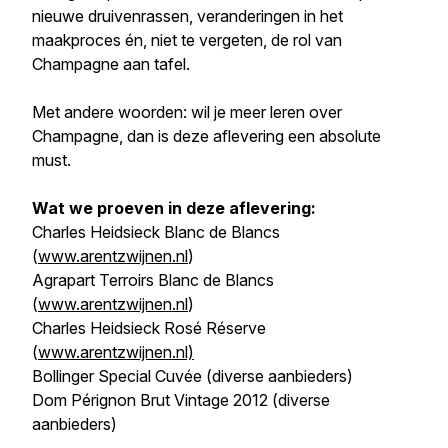
nieuwe druivenrassen, veranderingen in het
maakproces én, niet te vergeten, de rol van
Champagne aan tafel.
Met andere woorden: wil je meer leren over
Champagne, dan is deze aflevering een absolute
must.
Wat we proeven in deze aflevering:
Charles Heidsieck Blanc de Blancs
(
www.arentzwijnen.nl
)
Agrapart Terroirs Blanc de Blancs
(
www.arentzwijnen.nl
)
Charles Heidsieck Rosé Réserve
(
www.arentzwijnen.nl)
Bollinger Special Cuvée (diverse aanbieders)
Dom Pérignon Brut Vintage 2012 (diverse
aanbieders)