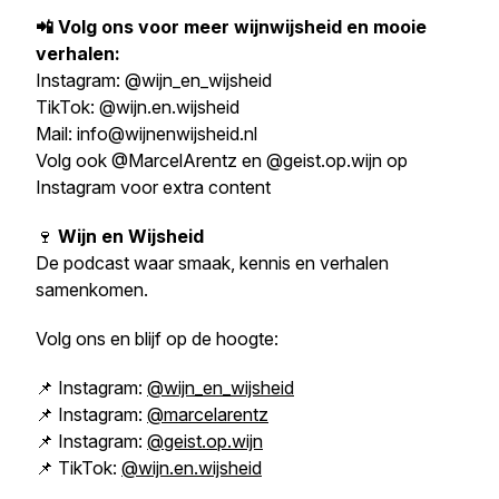
📲 Volg ons voor meer wijnwijsheid en mooie
verhalen:
Instagram: @wijn_en_wijsheid
TikTok: @wijn.en.wijsheid
Mail: info@wijnenwijsheid.nl
Volg ook @MarcelArentz en @geist.op.wijn op
Instagram voor extra content
🍷
Wijn en Wijsheid
De podcast waar smaak, kennis en verhalen
samenkomen.
Volg ons en blijf op de hoogte:
📌 Instagram:
@wijn_en_wijsheid
📌 Instagram:
@marcelarentz
📌 Instagram:
@geist.op.wijn
📌 TikTok:
@wijn.en.wijsheid