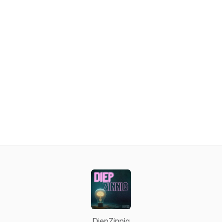
DiepZinnig