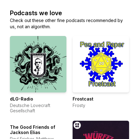
Podcasts we love
Check out these other fine podcasts recommended by
us, not an algorithm.
dLG-Radio
Frostcast
Deutsche Lovecraft
Frosty
Gesellschaft
The Good Friends of
Jackson Elias
Paul Fricker, Matthew