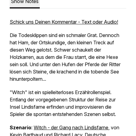
Show Notes
Schick uns Deinen Kommentar - Text oder Audio!
Die Todesklippen sind ein schmaler Grat. Dennoch
hat Ham, der Ortskundige, den kleinen Treck auf
diesen Weg gelotst. Schwer schaukelt der
Holzkarren, aus dem die Frau starrt, die eine Hexe
sein soll. Und unter den Hufen der Pferde der Ritter
lösen sich Steine, die krachend in die tobende See
hinunterpoltern...
"Witch" ist ein spielleiterloses Erzählrollenspiel.
Entlang der vorgegebenen Struktur der Reise zur
Insel Lindisfarne erfinden und improvisieren die
Spieler die spontan entstehenden Szenen selbst.
Szenario
:
Witch - der Gang nach Lindisfarne
, von
Kevin Barthaud und Richard Lacy. Deutsche