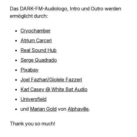
Das DARK-FM-Audiologo, Intro und Outro werden
ermöglicht durch:
Cryochamber
Atrium Carceri
Real Sound Hub
Serge Quadrado
Pixabay
Joel Fazhari/Giolele Fazzeri
Karl Casey @ White Bat Audio
Universfield
und
Marian Gold
von
Alphaville
.
Thank you so much!