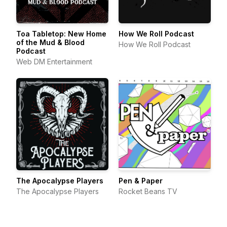
Toa Tabletop: New Home
How We Roll Podcast
of the Mud & Blood
How We Roll Podcast
Podcast
Web DM Entertainment
The Apocalypse Players
Pen & Paper
The Apocalypse Players
Rocket Beans TV