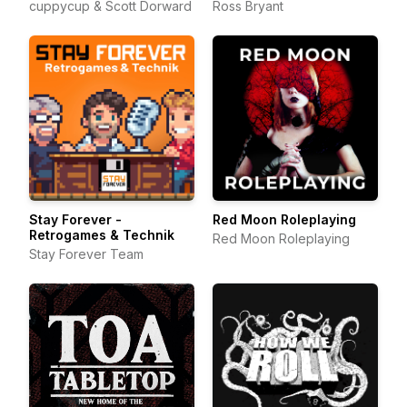
cuppycup & Scott Dorward
Ross Bryant
Stay Forever -
Red Moon Roleplaying
Retrogames & Technik
Red Moon Roleplaying
Stay Forever Team