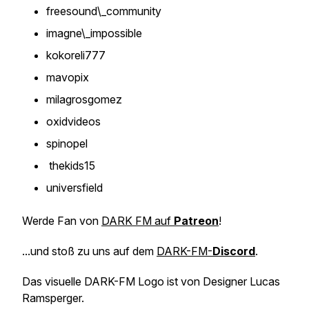
freesound\_community
imagne\_impossible
kokoreli777
mavopix
milagrosgomez
oxidvideos
spinopel
thekids15
universfield
Werde Fan von
DARK FM auf
Patreon
!
...und stoß zu uns auf dem
DARK-FM-
Discord
.
Das visuelle DARK-FM Logo ist von Designer Lucas
Ramsperger.