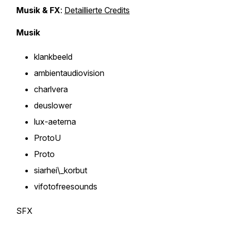
Musik & FX
:
Detaillierte Credits
Musik
klankbeeld
ambientaudiovision
charlvera
deuslower
lux-aeterna
ProtoU
Proto
siarhei\_korbut
vifotofreesounds
SFX