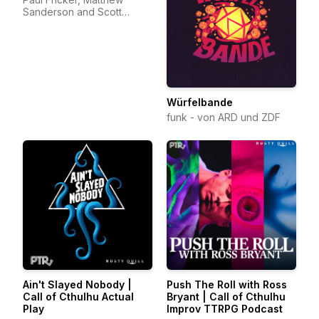
Sanderson and Scott
Dorward
Würfelbande
funk - von ARD und ZDF
Ain't Slayed Nobody |
Push The Roll with Ross
Call of Cthulhu Actual
Bryant | Call of Cthulhu
Play
Improv TTRPG Podcast