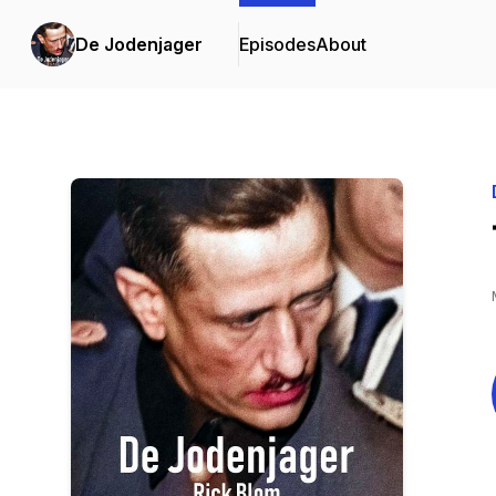
De Jodenjager
Episodes
About