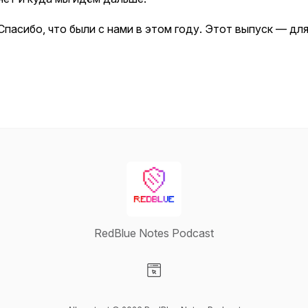
Спасибо, что были с нами в этом году. Этот выпуск — для
RedBlue Notes Podcast
Visit our Website page