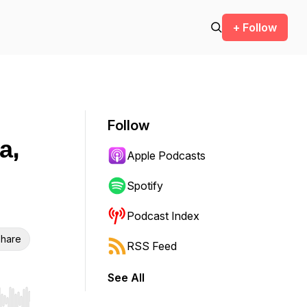
+ Follow
Follow
а,
Apple Podcasts
Spotify
Podcast Index
hare
RSS Feed
See All