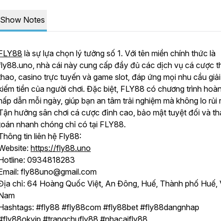
Show Notes
FLY88
là sự lựa chọn lý tưởng số 1. Với tên miền chính thức là
fly88.uno, nhà cái này cung cấp đầy đủ các dịch vụ cá cược t
thao, casino trực tuyến và game slot, đáp ứng mọi nhu cầu giải 
kiếm tiền của người chơi. Đặc biệt, FLY88 có chương trình hoàn
hấp dẫn mỗi ngày, giúp bạn an tâm trải nghiệm mà không lo rủi 
Tận hưởng sân chơi cá cược đỉnh cao, bảo mật tuyệt đối và t
toán nhanh chóng chỉ có tại FLY88.
Thông tin liên hệ Fly88:
Website:
https://fly88.uno
Hotline: 0934818283
Email: fly88uno@gmail.com
Địa chỉ: 64 Hoàng Quốc Việt, An Đông, Huế, Thành phố Huế, 
Nam
Hashtags: #fly88 #fly88com #fly88bet #fly88dangnhap
#fly88okvip #trangchufly88 #nhacaifly88