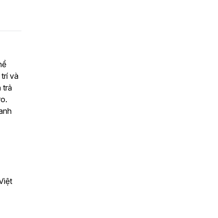
hể
trí và
 trả
ro.
hanh
Việt